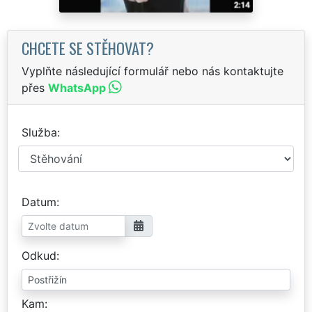
CHCETE SE STĚHOVAT?
Vyplňte následující formulář nebo nás kontaktujte
přes
WhatsApp
Služba
Datum
Odkud
Kam