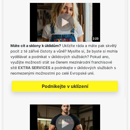
Máte cit a sklony k úklidům?
Uklízíte ráda a máte pak skvělý
pocit z té zářivé čistoty a vůně? Myslíte si, že byste si mohla
vydělávat a podnikat v úklidových službách? Pokud ano,
využijte možnosti stát se členem mezinárodní franchisové
sítě
EXTRA SERVICES
a podnikejte v úklidových službách s
neomezenými možnostmi po celé Evropské unii.
Podnikejte v uklízení