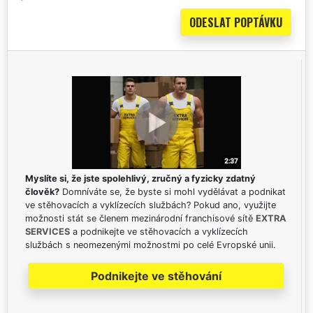
Myslíte si, že jste spolehlivý, zručný a fyzicky zdatný
člověk?
Domníváte se, že byste si mohl vydělávat a podnikat
ve stěhovacích a vyklízecích službách? Pokud ano, využijte
možnosti stát se členem mezinárodní franchisové sítě
EXTRA
SERVICES
a podnikejte ve stěhovacích a vyklízecích
službách s neomezenými možnostmi po celé Evropské unii.
Podnikejte ve stěhování