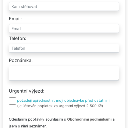
Email
Telefon
Poznámka
Urgentní výjezd
požaduji upřednostnit moji objednávku před ostatními
(je účtován poplatek za urgentní výjezd 2 500 Kč)
Odesláním poptávky souhlasím s
Obchodními podmínkami
a
jsem s nimi seznámen.