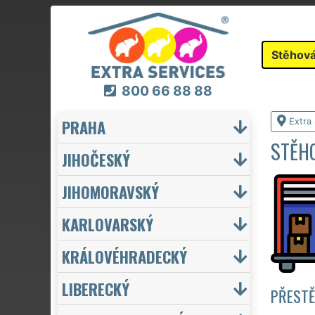
Stěhová
800 66 88 88
PRAHA
Extra
STĚHO
JIHOČESKÝ
JIHOMORAVSKÝ
KARLOVARSKÝ
KRÁLOVÉHRADECKÝ
LIBERECKÝ
PŘESTĚ