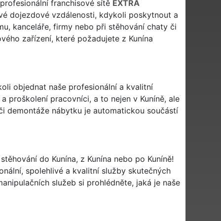
 profesionální franchisové sítě
EXTRA
é dojezdové vzdálenosti, kdykoli poskytnout a
mu, kanceláře, firmy nebo při stěhování chaty či
ového zařízení, které požadujete z Kunína
oli objednat naše profesionální a kvalitní
a proškolení pracovníci, a to nejen v Kuníně, ale
 či demontáže nábytku je automatickou součástí
i stěhování do Kunína, z Kunína nebo po Kuníně!
nální, spolehlivé a kvalitní služby skutečných
nipulačních služeb si prohlédněte, jaká je naše