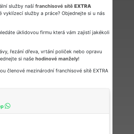
ální služby naší
franchisové sítě
EXTRA
 vyklízecí služby a práce? Objednejte si u nás
 hledáte úklidovou firmu která vám zajistí jakékoli
ávy, řezání dřeva, vrtání poliček nebo opravu
ednejte si naše
hodinové manžely
!
nou členové mezinárodní franchisové sítě EXTRA
pp