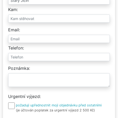
Kam
Email
Telefon
Poznámka
Urgentní výjezd
požaduji upřednostnit moji objednávku před ostatními
(je účtován poplatek za urgentní výjezd 2 500 Kč)