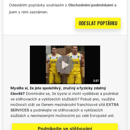
Odesláním poptávky souhlasím s
Obchodními podmínkami
a
jsem s nimi seznámen.
Myslíte si, že jste spolehlivý, zručný a fyzicky zdatný
člověk?
Domníváte se, že byste si mohl vydělávat a podnikat
ve stěhovacích a vyklízecích službách? Pokud ano, využijte
možnosti stát se členem mezinárodní franchisové sítě
EXTRA
SERVICES
a podnikejte ve stěhovacích a vyklízecích
službách s neomezenými možnostmi po celé Evropské unii.
Podnikejte ve stěhování