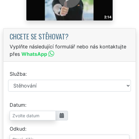
CHCETE SE STĚHOVAT?
Vyplňte následující formulář nebo nás kontaktujte
přes
WhatsApp
Služba
Datum
Odkud