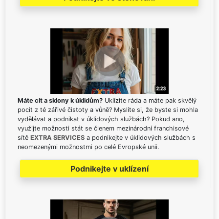
Máte cit a sklony k úklidům?
Uklízíte ráda a máte pak skvělý
pocit z té zářivé čistoty a vůně? Myslíte si, že byste si mohla
vydělávat a podnikat v úklidových službách? Pokud ano,
využijte možnosti stát se členem mezinárodní franchisové
sítě
EXTRA SERVICES
a podnikejte v úklidových službách s
neomezenými možnostmi po celé Evropské unii.
Podnikejte v uklízení