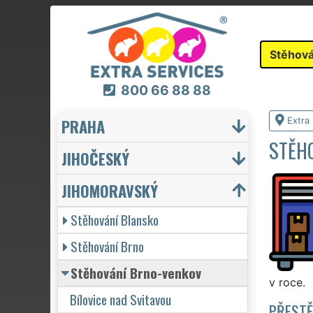
Stěhová
800 66 88 88
PRAHA
Extra
STĚH
JIHOČESKÝ
JIHOMORAVSKÝ
Stěhování Blansko
Stěhování Brno
Stěhování Brno-venkov
v roce.
Bílovice nad Svitavou
PŘESTĚ