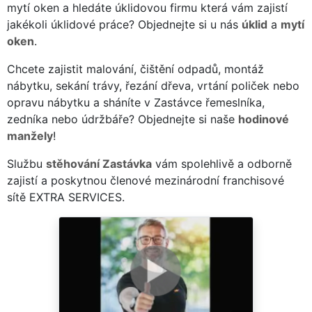
mytí oken a hledáte úklidovou firmu která vám zajistí
jakékoli úklidové práce? Objednejte si u nás
úklid
a
mytí
oken
.
Chcete zajistit malování, čištění odpadů, montáž
nábytku, sekání trávy, řezání dřeva, vrtání poliček nebo
opravu nábytku a sháníte v Zastávce řemeslníka,
zedníka nebo údržbáře? Objednejte si naše
hodinové
manžely
!
Službu
stěhování Zastávka
vám spolehlivě a odborně
zajistí a poskytnou členové mezinárodní franchisové
sítě EXTRA SERVICES.