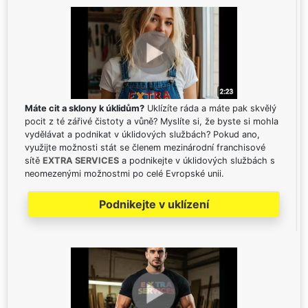
Máte cit a sklony k úklidům?
Uklízíte ráda a máte pak skvělý
pocit z té zářivé čistoty a vůně? Myslíte si, že byste si mohla
vydělávat a podnikat v úklidových službách? Pokud ano,
využijte možnosti stát se členem mezinárodní franchisové
sítě
EXTRA SERVICES
a podnikejte v úklidových službách s
neomezenými možnostmi po celé Evropské unii.
Podnikejte v uklízení