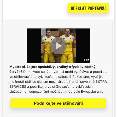
Myslíte si, že jste spolehlivý, zručný a fyzicky zdatný
člověk?
Domníváte se, že byste si mohl vydělávat a podnikat
ve stěhovacích a vyklízecích službách? Pokud ano, využijte
možnosti stát se členem mezinárodní franchisové sítě
EXTRA
SERVICES
a podnikejte ve stěhovacích a vyklízecích
službách s neomezenými možnostmi po celé Evropské unii.
Podnikejte ve stěhování