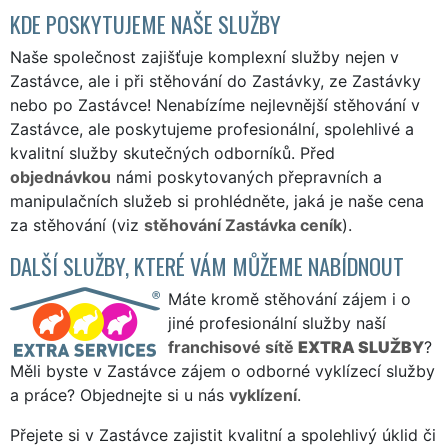
KDE POSKYTUJEME NAŠE SLUŽBY
Naše společnost zajišťuje komplexní služby nejen v
Zastávce, ale i při stěhování do Zastávky, ze Zastávky
nebo po Zastávce! Nenabízíme nejlevnější stěhování v
Zastávce, ale poskytujeme profesionální, spolehlivé a
kvalitní služby skutečných odborníků. Před
objednávkou
námi poskytovaných přepravních a
manipulačních služeb si prohlédněte, jaká je naše cena
za stěhování (viz
stěhování Zastávka ceník
).
DALŠÍ SLUŽBY, KTERÉ VÁM MŮŽEME NABÍDNOUT
Máte kromě stěhování zájem i o
jiné profesionální služby naší
franchisové sítě
EXTRA SLUŽBY
?
Měli byste v Zastávce zájem o odborné vyklízecí služby
a práce? Objednejte si u nás
vyklízení
.
Přejete si v Zastávce zajistit kvalitní a spolehlivý úklid či