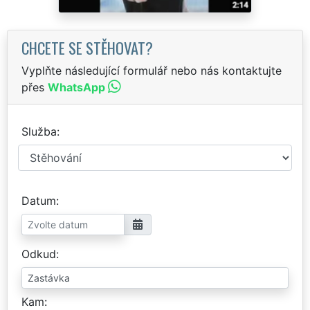
CHCETE SE STĚHOVAT?
Vyplňte následující formulář nebo nás kontaktujte
přes
WhatsApp
Služba
Datum
Odkud
Kam