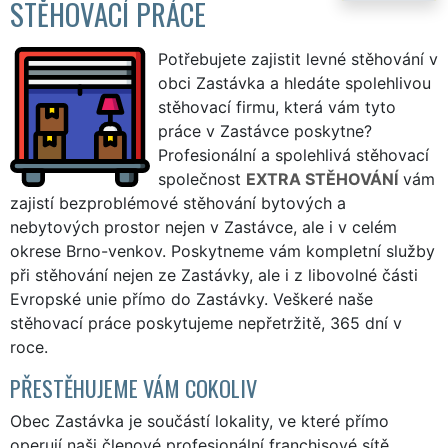
STĚHOVACÍ PRÁCE
Potřebujete zajistit levné stěhování v
obci Zastávka a hledáte spolehlivou
stěhovací firmu, která vám tyto
práce v Zastávce poskytne?
Profesionální a spolehlivá stěhovací
společnost
EXTRA STĚHOVÁNÍ
vám
zajistí bezproblémové stěhování bytových a
nebytových prostor nejen v Zastávce, ale i v celém
okrese Brno-venkov. Poskytneme vám kompletní služby
při stěhování nejen ze Zastávky, ale i z libovolné části
Evropské unie přímo do Zastávky. Veškeré naše
stěhovací práce poskytujeme nepřetržitě, 365 dní v
roce.
PŘESTĚHUJEME VÁM COKOLIV
Obec Zastávka je součástí lokality, ve které přímo
operují naši členové profesionální franchisové sítě