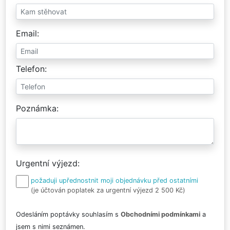
Email
Telefon
Poznámka
Urgentní výjezd
požaduji upřednostnit moji objednávku před ostatními
(je účtován poplatek za urgentní výjezd 2 500 Kč)
Odesláním poptávky souhlasím s
Obchodními podmínkami
a
jsem s nimi seznámen.