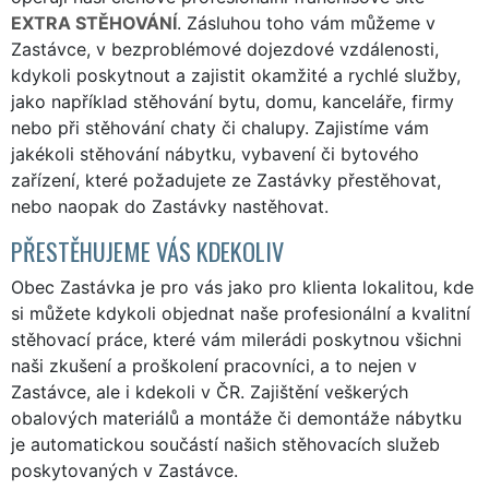
EXTRA STĚHOVÁNÍ
. Zásluhou toho vám můžeme v
Zastávce, v bezproblémové dojezdové vzdálenosti,
kdykoli poskytnout a zajistit okamžité a rychlé služby,
jako například stěhování bytu, domu, kanceláře, firmy
nebo při stěhování chaty či chalupy. Zajistíme vám
jakékoli stěhování nábytku, vybavení či bytového
zařízení, které požadujete ze Zastávky přestěhovat,
nebo naopak do Zastávky nastěhovat.
PŘESTĚHUJEME VÁS KDEKOLIV
Obec Zastávka je pro vás jako pro klienta lokalitou, kde
si můžete kdykoli objednat naše profesionální a kvalitní
stěhovací práce, které vám milerádi poskytnou všichni
naši zkušení a proškolení pracovníci, a to nejen v
Zastávce, ale i kdekoli v ČR. Zajištění veškerých
obalových materiálů a montáže či demontáže nábytku
je automatickou součástí našich stěhovacích služeb
poskytovaných v Zastávce.