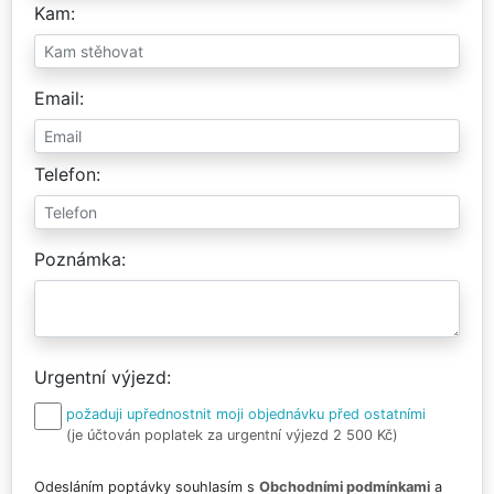
Kam
Email
Telefon
Poznámka
Urgentní výjezd
požaduji upřednostnit moji objednávku před ostatními
(je účtován poplatek za urgentní výjezd 2 500 Kč)
Odesláním poptávky souhlasím s
Obchodními podmínkami
a