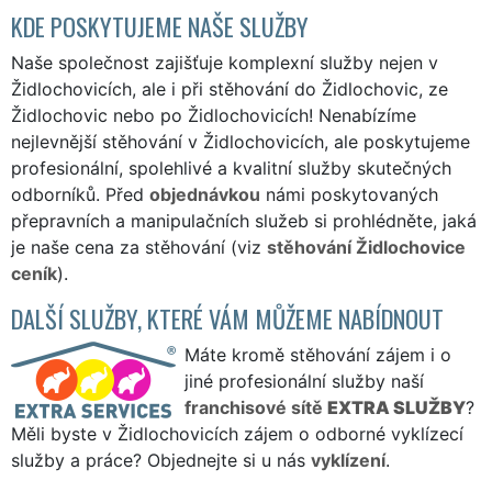
KDE POSKYTUJEME NAŠE SLUŽBY
Naše společnost zajišťuje komplexní služby nejen v
Židlochovicích, ale i při stěhování do Židlochovic, ze
Židlochovic nebo po Židlochovicích! Nenabízíme
nejlevnější stěhování v Židlochovicích, ale poskytujeme
profesionální, spolehlivé a kvalitní služby skutečných
odborníků. Před
objednávkou
námi poskytovaných
přepravních a manipulačních služeb si prohlédněte, jaká
je naše cena za stěhování (viz
stěhování Židlochovice
ceník
).
DALŠÍ SLUŽBY, KTERÉ VÁM MŮŽEME NABÍDNOUT
Máte kromě stěhování zájem i o
jiné profesionální služby naší
franchisové sítě
EXTRA SLUŽBY
?
Měli byste v Židlochovicích zájem o odborné vyklízecí
služby a práce? Objednejte si u nás
vyklízení
.