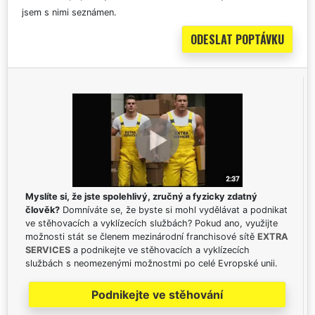
jsem s nimi seznámen.
Myslíte si, že jste spolehlivý, zručný a fyzicky zdatný
člověk?
Domníváte se, že byste si mohl vydělávat a podnikat
ve stěhovacích a vyklízecích službách? Pokud ano, využijte
možnosti stát se členem mezinárodní franchisové sítě
EXTRA
SERVICES
a podnikejte ve stěhovacích a vyklízecích
službách s neomezenými možnostmi po celé Evropské unii.
Podnikejte ve stěhování