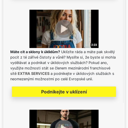
Máte cit a sklony k úklidům?
Uklízíte ráda a máte pak skvělý
pocit z té zářivé čistoty a vůně? Myslíte si, že byste si mohla
vydělávat a podnikat v úklidových službách? Pokud ano,
využijte možnosti stát se členem mezinárodní franchisové
sítě
EXTRA SERVICES
a podnikejte v úklidových službách s
neomezenými možnostmi po celé Evropské unii.
Podnikejte v uklízení