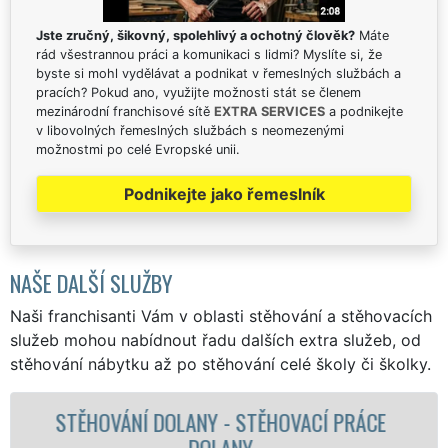
Jste zručný, šikovný, spolehlivý a ochotný člověk?
Máte
rád všestrannou práci a komunikaci s lidmi? Myslíte si, že
byste si mohl vydělávat a podnikat v řemeslných službách a
pracích? Pokud ano, využijte možnosti stát se členem
mezinárodní franchisové sítě
EXTRA SERVICES
a podnikejte
v libovolných řemeslných službách s neomezenými
možnostmi po celé Evropské unii.
Podnikejte jako řemeslník
NAŠE DALŠÍ SLUŽBY
Naši franchisanti Vám v oblasti stěhování a stěhovacích
služeb mohou nabídnout řadu dalších extra služeb, od
stěhování nábytku až po stěhování celé školy či školky.
PRÁCE
STĚHOVACÍ SLUŽBA DOLANY -
STĚHOVACÍ FIRMA DOLANY