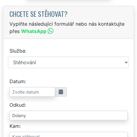
CHCETE SE STĚHOVAT?
Vyplňte následující formulář nebo nás kontaktujte
přes
WhatsApp
Služba
Datum
Odkud
Kam