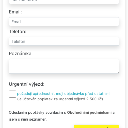
Email
Telefon
Poznámka
Urgentní výjezd
požaduji upřednostnit moji objednávku před ostatními
(je účtován poplatek za urgentní výjezd 2 500 Kč)
Odesláním poptávky souhlasím s
Obchodními podmínkami
a
jsem s nimi seznámen.