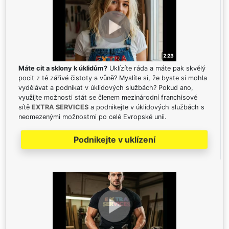
Máte cit a sklony k úklidům?
Uklízíte ráda a máte pak skvělý
pocit z té zářivé čistoty a vůně? Myslíte si, že byste si mohla
vydělávat a podnikat v úklidových službách? Pokud ano,
využijte možnosti stát se členem mezinárodní franchisové
sítě
EXTRA SERVICES
a podnikejte v úklidových službách s
neomezenými možnostmi po celé Evropské unii.
Podnikejte v uklízení