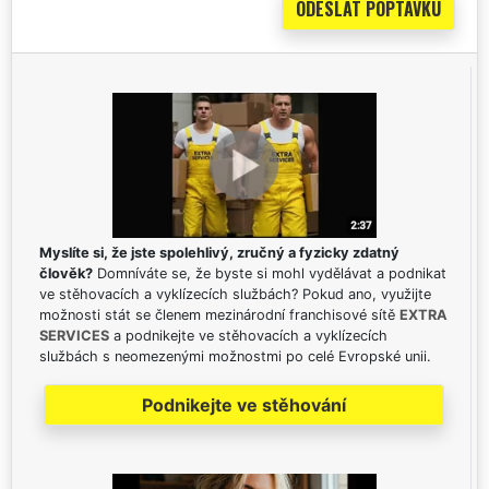
Myslíte si, že jste spolehlivý, zručný a fyzicky zdatný
člověk?
Domníváte se, že byste si mohl vydělávat a podnikat
ve stěhovacích a vyklízecích službách? Pokud ano, využijte
možnosti stát se členem mezinárodní franchisové sítě
EXTRA
SERVICES
a podnikejte ve stěhovacích a vyklízecích
službách s neomezenými možnostmi po celé Evropské unii.
Podnikejte ve stěhování