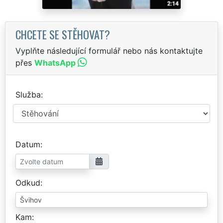
CHCETE SE STĚHOVAT?
Vyplňte následující formulář nebo nás kontaktujte
přes
WhatsApp
Služba
Datum
Odkud
Kam