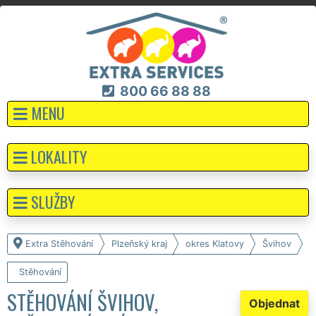
800 66 88 88
MENU
LOKALITY
SLUŽBY
Extra Stěhování
Plzeňský kraj
okres Klatovy
Švihov
Stěhování
STĚHOVÁNÍ ŠVIHOV,
Objednat