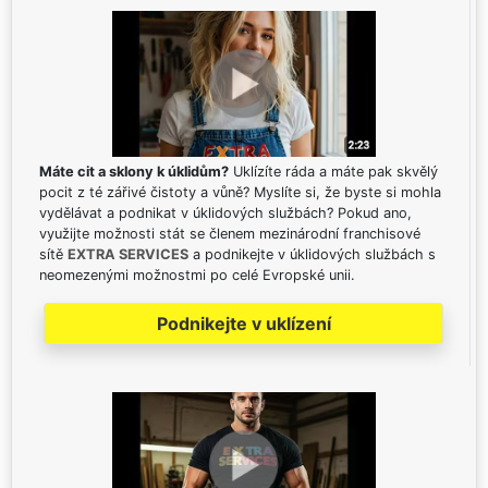
Máte cit a sklony k úklidům?
Uklízíte ráda a máte pak skvělý
pocit z té zářivé čistoty a vůně? Myslíte si, že byste si mohla
vydělávat a podnikat v úklidových službách? Pokud ano,
využijte možnosti stát se členem mezinárodní franchisové
sítě
EXTRA SERVICES
a podnikejte v úklidových službách s
neomezenými možnostmi po celé Evropské unii.
Podnikejte v uklízení