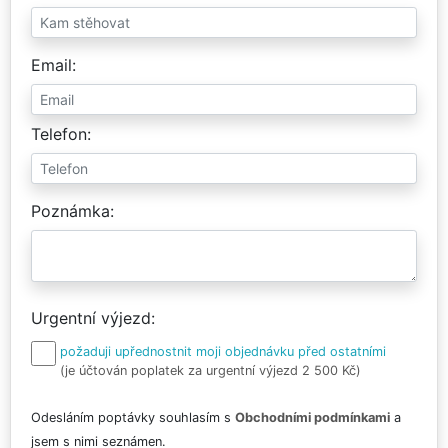
Email
Telefon
Poznámka
Urgentní výjezd
požaduji upřednostnit moji objednávku před ostatními
(je účtován poplatek za urgentní výjezd 2 500 Kč)
Odesláním poptávky souhlasím s
Obchodními podmínkami
a
jsem s nimi seznámen.