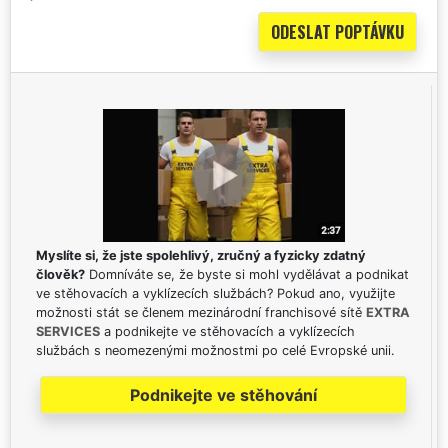
Myslíte si, že jste spolehlivý, zručný a fyzicky zdatný
člověk?
Domníváte se, že byste si mohl vydělávat a podnikat
ve stěhovacích a vyklízecích službách? Pokud ano, využijte
možnosti stát se členem mezinárodní franchisové sítě
EXTRA
SERVICES
a podnikejte ve stěhovacích a vyklízecích
službách s neomezenými možnostmi po celé Evropské unii.
Podnikejte ve stěhování