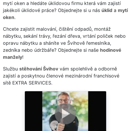
mytí oken a hledáte úklidovou firmu která vám zajistí
jakékoli úklidové práce? Objednejte si u nás
úklid
a
mytí
oken
.
Chcete zajistit malování, čištění odpadů, montáž
nábytku, sekání trávy, řezání dřeva, vrtání poliček nebo
opravu nábytku a sháníte ve Švihově řemeslníka,
zedníka nebo údržbáře? Objednejte si naše
hodinové
manžely
!
Službu
stěhování Švihov
vám spolehlivě a odborně
zajistí a poskytnou členové mezinárodní franchisové
sítě EXTRA SERVICES.