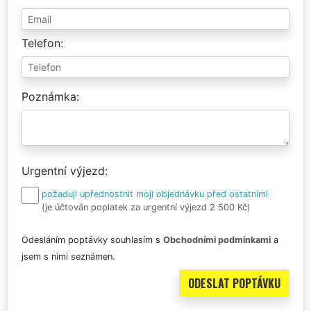
Telefon
Poznámka
Urgentní výjezd
požaduji upřednostnit moji objednávku před ostatními
(je účtován poplatek za urgentní výjezd 2 500 Kč)
Odesláním poptávky souhlasím s
Obchodními podmínkami
a
jsem s nimi seznámen.