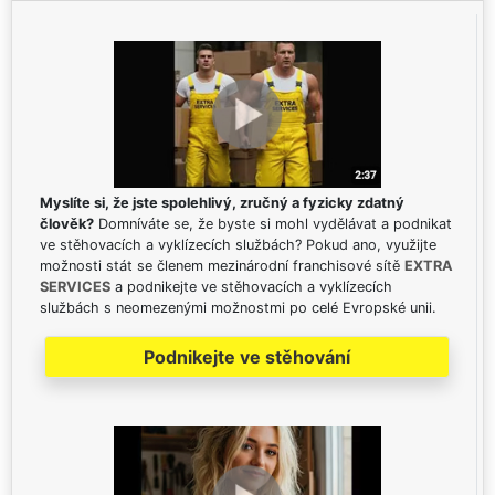
Myslíte si, že jste spolehlivý, zručný a fyzicky zdatný
člověk?
Domníváte se, že byste si mohl vydělávat a podnikat
ve stěhovacích a vyklízecích službách? Pokud ano, využijte
možnosti stát se členem mezinárodní franchisové sítě
EXTRA
SERVICES
a podnikejte ve stěhovacích a vyklízecích
službách s neomezenými možnostmi po celé Evropské unii.
Podnikejte ve stěhování