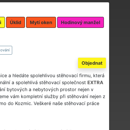
i
Úklid
Mytí oken
Hodinový manžel
ování
Objednat
ice a hledáte spolehlivou stěhovací firmu, která
nální a spolehlivá stěhovací společnost
EXTRA
ní bytových a nebytových prostor nejen v
eme vám kompletní služby při stěhování nejen z
přímo do Kozmic. Veškeré naše stěhovací práce