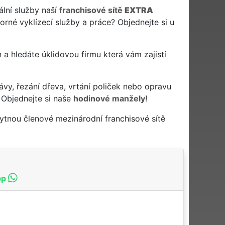
ální služby naší
franchisové sítě
EXTRA
rné vyklízecí služby a práce? Objednejte si u
en a hledáte úklidovou firmu která vám zajistí
ávy, řezání dřeva, vrtání poliček nebo opravu
 Objednejte si naše
hodinové manžely
!
ytnou členové mezinárodní franchisové sítě
pp