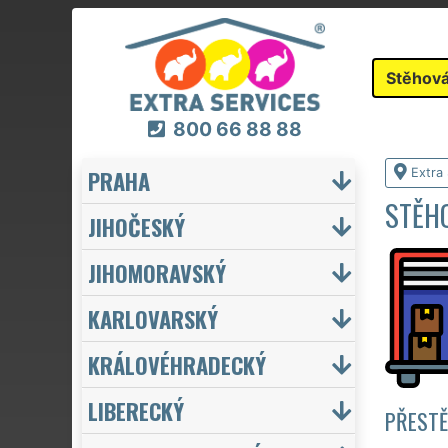
Stěhová
800 66 88 88
PRAHA
Extra
STĚHO
JIHOČESKÝ
JIHOMORAVSKÝ
KARLOVARSKÝ
KRÁLOVÉHRADECKÝ
LIBERECKÝ
PŘESTĚ