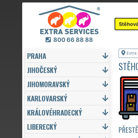
Stěhová
800 66 88 88
PRAHA
Extra
STĚHO
JIHOČESKÝ
JIHOMORAVSKÝ
KARLOVARSKÝ
KRÁLOVÉHRADECKÝ
LIBERECKÝ
PŘESTĚ