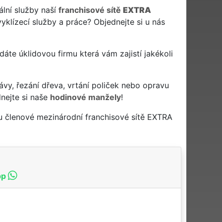
ální služby naší
franchisové sítě
EXTRA
yklízecí služby a práce? Objednejte si u nás
hledáte úklidovou firmu která vám zajistí jakékoli
ávy, řezání dřeva, vrtání poliček nebo opravu
nejte si naše
hodinové manžely
!
u členové mezinárodní franchisové sítě EXTRA
pp