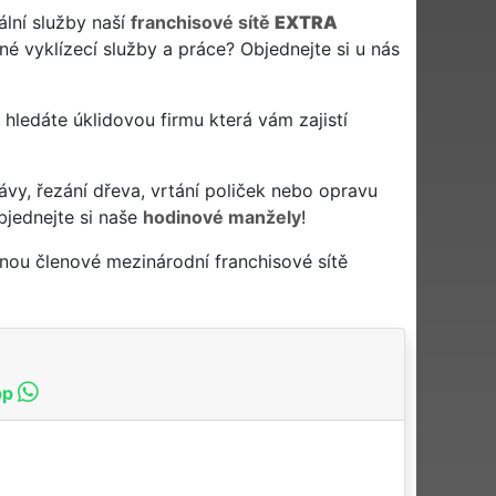
ální služby naší
franchisové sítě
EXTRA
é vyklízecí služby a práce? Objednejte si u nás
 a hledáte úklidovou firmu která vám zajistí
ávy, řezání dřeva, vrtání poliček nebo opravu
bjednejte si naše
hodinové manžely
!
nou členové mezinárodní franchisové sítě
pp