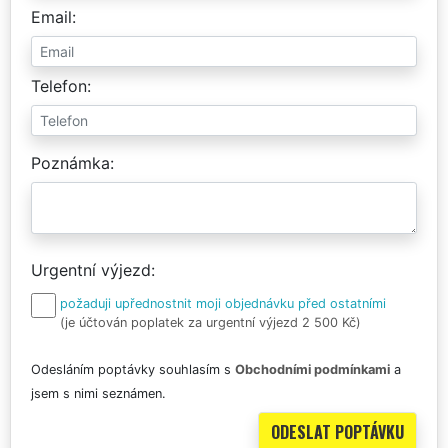
Email
Telefon
Poznámka
Urgentní výjezd
požaduji upřednostnit moji objednávku před ostatními
(je účtován poplatek za urgentní výjezd 2 500 Kč)
Odesláním poptávky souhlasím s
Obchodními podmínkami
a
jsem s nimi seznámen.