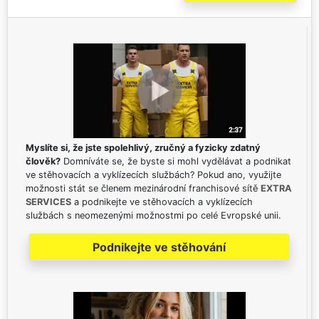
Myslíte si, že jste spolehlivý, zručný a fyzicky zdatný
člověk?
Domníváte se, že byste si mohl vydělávat a podnikat
ve stěhovacích a vyklízecích službách? Pokud ano, využijte
možnosti stát se členem mezinárodní franchisové sítě
EXTRA
SERVICES
a podnikejte ve stěhovacích a vyklízecích
službách s neomezenými možnostmi po celé Evropské unii.
Podnikejte ve stěhování