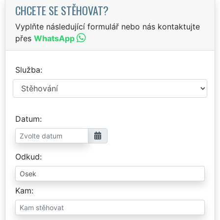
CHCETE SE STĚHOVAT?
Vyplňte následující formulář nebo nás kontaktujte
přes
WhatsApp
Služba
Datum
Odkud
Kam