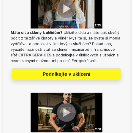
Máte cit a sklony k úklidům?
Uklízíte ráda a máte pak skvělý
pocit z té zářivé čistoty a vůně? Myslíte si, že byste si mohla
vydělávat a podnikat v úklidových službách? Pokud ano,
využijte možnosti stát se členem mezinárodní franchisové
sítě
EXTRA SERVICES
a podnikejte v úklidových službách s
neomezenými možnostmi po celé Evropské unii.
Podnikejte v uklízení