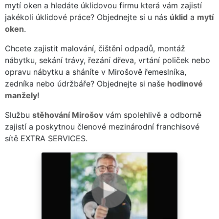
mytí oken a hledáte úklidovou firmu která vám zajistí
jakékoli úklidové práce? Objednejte si u nás
úklid
a
mytí
oken
.
Chcete zajistit malování, čištění odpadů, montáž
nábytku, sekání trávy, řezání dřeva, vrtání poliček nebo
opravu nábytku a sháníte v Mirošově řemeslníka,
zedníka nebo údržbáře? Objednejte si naše
hodinové
manžely
!
Službu
stěhování Mirošov
vám spolehlivě a odborně
zajistí a poskytnou členové mezinárodní franchisové
sítě EXTRA SERVICES.