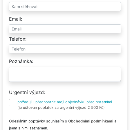
Email
Telefon
Poznámka
Urgentní výjezd
požaduji upřednostnit moji objednávku před ostatními
(je účtován poplatek za urgentní výjezd 2 500 Kč)
Odesláním poptávky souhlasím s
Obchodními podmínkami
a
jsem s nimi seznámen.