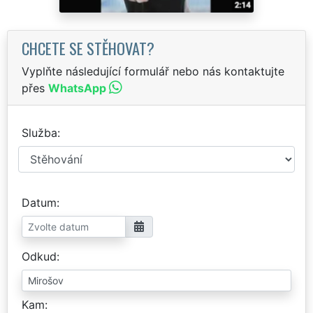
CHCETE SE STĚHOVAT?
Vyplňte následující formulář nebo nás kontaktujte
přes
WhatsApp
Služba
Datum
Odkud
Kam