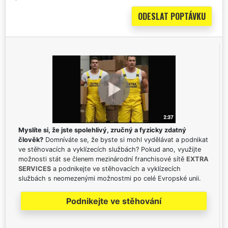
Myslíte si, že jste spolehlivý, zručný a fyzicky zdatný
člověk?
Domníváte se, že byste si mohl vydělávat a podnikat
ve stěhovacích a vyklízecích službách? Pokud ano, využijte
možnosti stát se členem mezinárodní franchisové sítě
EXTRA
SERVICES
a podnikejte ve stěhovacích a vyklízecích
službách s neomezenými možnostmi po celé Evropské unii.
Podnikejte ve stěhování