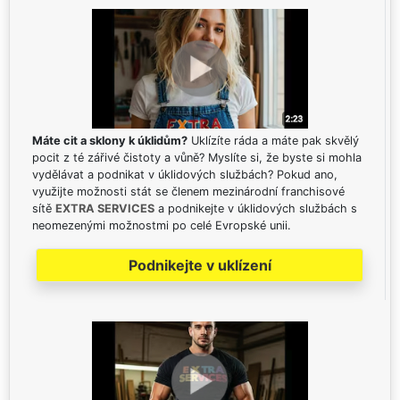
Máte cit a sklony k úklidům?
Uklízíte ráda a máte pak skvělý
pocit z té zářivé čistoty a vůně? Myslíte si, že byste si mohla
vydělávat a podnikat v úklidových službách? Pokud ano,
využijte možnosti stát se členem mezinárodní franchisové
sítě
EXTRA SERVICES
a podnikejte v úklidových službách s
neomezenými možnostmi po celé Evropské unii.
Podnikejte v uklízení