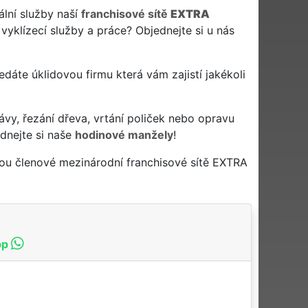
ální služby naší
franchisové sítě
EXTRA
 vyklízecí služby a práce? Objednejte si u nás
 hledáte úklidovou firmu která vám zajistí jakékoli
ávy, řezání dřeva, vrtání poliček nebo opravu
dnejte si naše
hodinové manžely
!
nou členové mezinárodní franchisové sítě EXTRA
pp