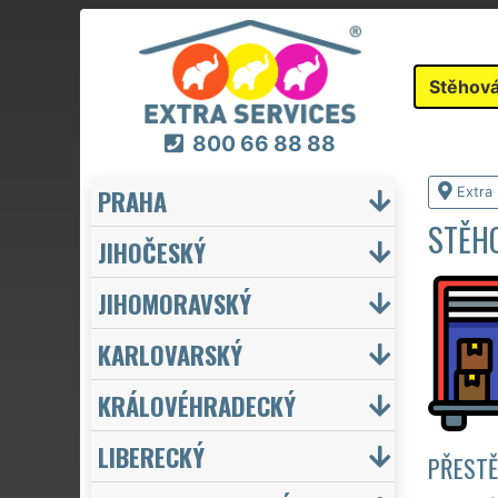
Stěhová
800 66 88 88
PRAHA
Extra
STĚHO
JIHOČESKÝ
JIHOMORAVSKÝ
KARLOVARSKÝ
KRÁLOVÉHRADECKÝ
LIBERECKÝ
PŘESTĚ