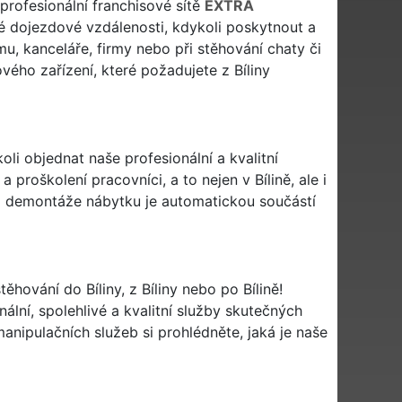
 profesionální franchisové sítě
EXTRA
 dojezdové vzdálenosti, kdykoli poskytnout a
mu, kanceláře, firmy nebo při stěhování chaty či
vého zařízení, které požadujete z Bíliny
oli objednat naše profesionální a kvalitní
 proškolení pracovníci, a to nejen v Bílině, ale i
či demontáže nábytku je automatickou součástí
těhování do Bíliny, z Bíliny nebo po Bílině!
ální, spolehlivé a kvalitní služby skutečných
nipulačních služeb si prohlédněte, jaká je naše