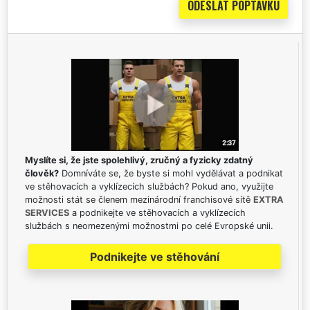
Myslíte si, že jste spolehlivý, zručný a fyzicky zdatný
člověk?
Domníváte se, že byste si mohl vydělávat a podnikat
ve stěhovacích a vyklízecích službách? Pokud ano, využijte
možnosti stát se členem mezinárodní franchisové sítě
EXTRA
SERVICES
a podnikejte ve stěhovacích a vyklízecích
službách s neomezenými možnostmi po celé Evropské unii.
Podnikejte ve stěhování