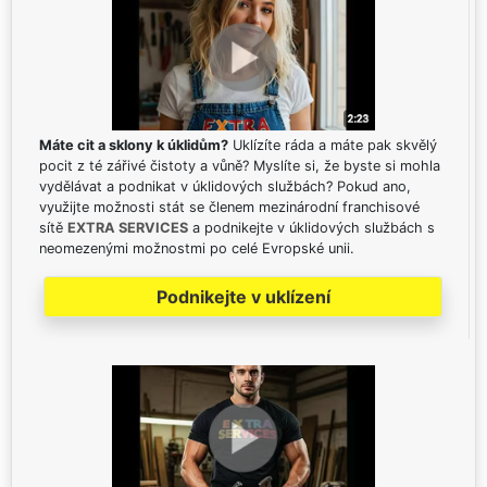
Máte cit a sklony k úklidům?
Uklízíte ráda a máte pak skvělý
pocit z té zářivé čistoty a vůně? Myslíte si, že byste si mohla
vydělávat a podnikat v úklidových službách? Pokud ano,
využijte možnosti stát se členem mezinárodní franchisové
sítě
EXTRA SERVICES
a podnikejte v úklidových službách s
neomezenými možnostmi po celé Evropské unii.
Podnikejte v uklízení