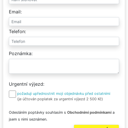
Email
Telefon
Poznámka
Urgentní výjezd
požaduji upřednostnit moji objednávku před ostatními
(je účtován poplatek za urgentní výjezd 2 500 Kč)
Odesláním poptávky souhlasím s
Obchodními podmínkami
a
jsem s nimi seznámen.