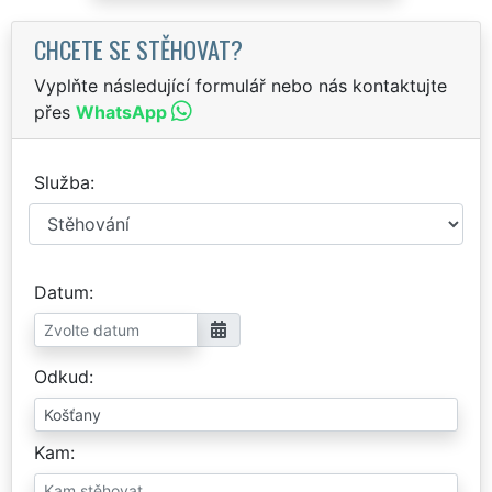
CHCETE SE STĚHOVAT?
Vyplňte následující formulář nebo nás kontaktujte
přes
WhatsApp
Služba
Datum
Odkud
Kam