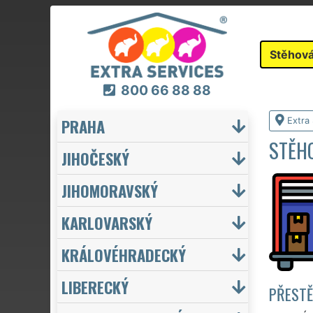
Stěhová
800 66 88 88
PRAHA
Extra
STĚHO
JIHOČESKÝ
JIHOMORAVSKÝ
KARLOVARSKÝ
KRÁLOVÉHRADECKÝ
LIBERECKÝ
PŘESTĚ