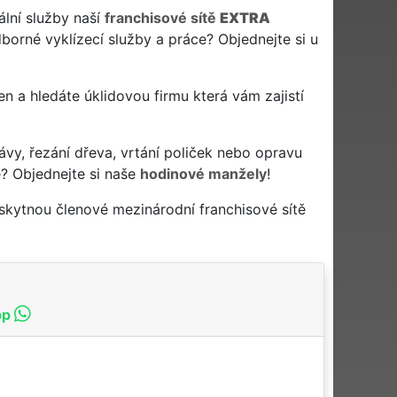
ální služby naší
franchisové sítě
EXTRA
borné vyklízecí služby a práce? Objednejte si u
ken a hledáte úklidovou firmu která vám zajistí
ávy, řezání dřeva, vrtání poliček nebo opravu
? Objednejte si naše
hodinové manžely
!
skytnou členové mezinárodní franchisové sítě
pp