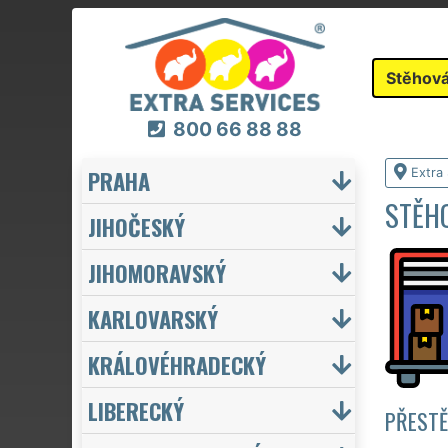
Stěhová
800 66 88 88
PRAHA
Extra
STĚH
JIHOČESKÝ
JIHOMORAVSKÝ
KARLOVARSKÝ
KRÁLOVÉHRADECKÝ
LIBERECKÝ
PŘESTĚ