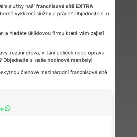
ální služby naší
franchisové sítě
EXTRA
orné vyklízecí služby a práce? Objednejte si u
ken a hledáte úklidovou firmu která vám zajistí
ávy, řezání dřeva, vrtání poliček nebo opravu
? Objednejte si naše
hodinové manžely
!
oskytnou členové mezinárodní franchisové sítě
pp