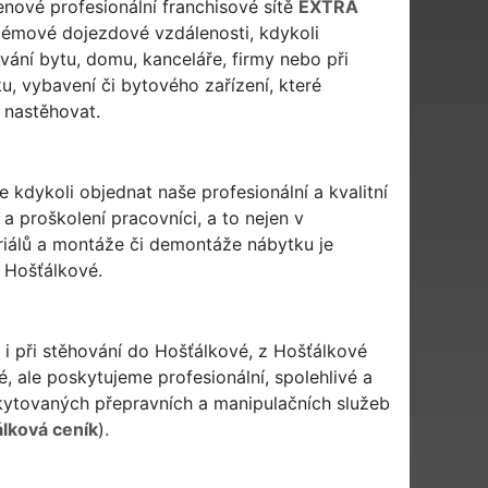
lenové profesionální franchisové sítě
EXTRA
émové dojezdové vzdálenosti, kdykoli
ování bytu, domu, kanceláře, firmy nebo při
u, vybavení či bytového zařízení, které
 nastěhovat.
e kdykoli objednat naše profesionální a kvalitní
a proškolení pracovníci, a to nejen v
eriálů a montáže či demontáže nábytku je
 Hošťálkové.
 i při stěhování do Hošťálkové, z Hošťálkové
, ale poskytujeme profesionální, spolehlivé a
ytovaných přepravních a manipulačních služeb
lková ceník
).