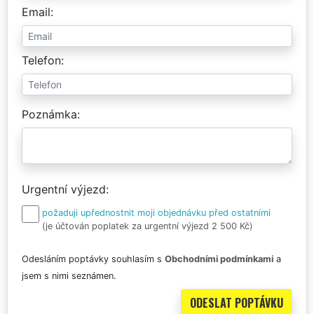
Email
Telefon
Poznámka
Urgentní výjezd
požaduji upřednostnit moji objednávku před ostatními
(je účtován poplatek za urgentní výjezd 2 500 Kč)
Odesláním poptávky souhlasím s
Obchodními podmínkami
a
jsem s nimi seznámen.