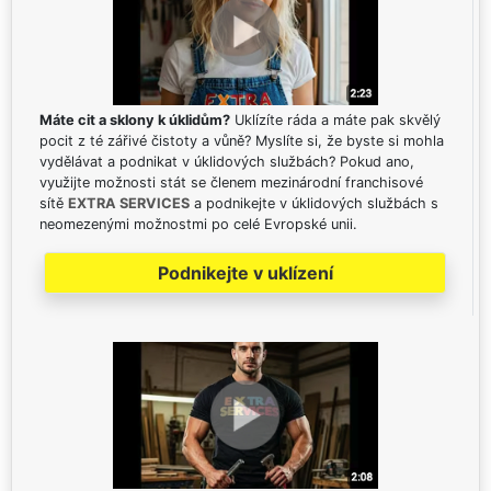
Máte cit a sklony k úklidům?
Uklízíte ráda a máte pak skvělý
pocit z té zářivé čistoty a vůně? Myslíte si, že byste si mohla
vydělávat a podnikat v úklidových službách? Pokud ano,
využijte možnosti stát se členem mezinárodní franchisové
sítě
EXTRA SERVICES
a podnikejte v úklidových službách s
neomezenými možnostmi po celé Evropské unii.
Podnikejte v uklízení