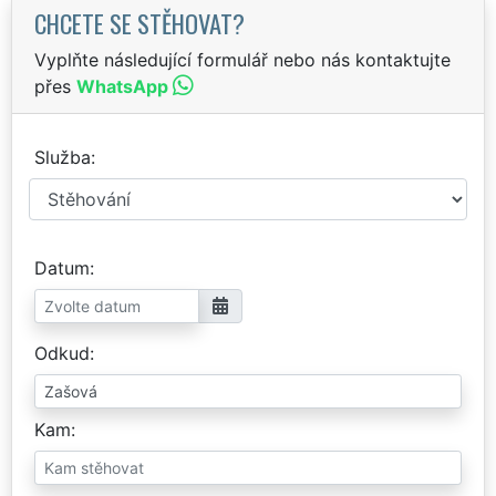
CHCETE SE STĚHOVAT?
Vyplňte následující formulář nebo nás kontaktujte
přes
WhatsApp
Služba
Datum
Odkud
Kam