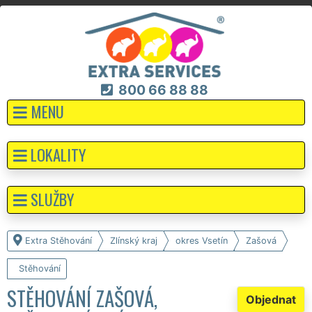
800 66 88 88
MENU
LOKALITY
SLUŽBY
Extra Stěhování
Zlínský kraj
okres Vsetín
Zašová
Stěhování
STĚHOVÁNÍ ZAŠOVÁ,
Objednat