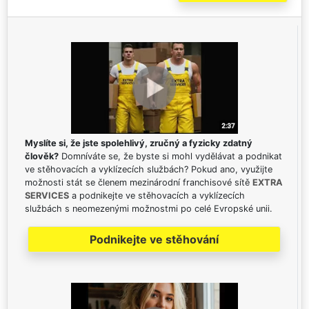
Myslíte si, že jste spolehlivý, zručný a fyzicky zdatný
člověk?
Domníváte se, že byste si mohl vydělávat a podnikat
ve stěhovacích a vyklízecích službách? Pokud ano, využijte
možnosti stát se členem mezinárodní franchisové sítě
EXTRA
SERVICES
a podnikejte ve stěhovacích a vyklízecích
službách s neomezenými možnostmi po celé Evropské unii.
Podnikejte ve stěhování