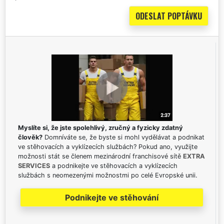
Myslíte si, že jste spolehlivý, zručný a fyzicky zdatný
člověk?
Domníváte se, že byste si mohl vydělávat a podnikat
ve stěhovacích a vyklízecích službách? Pokud ano, využijte
možnosti stát se členem mezinárodní franchisové sítě
EXTRA
SERVICES
a podnikejte ve stěhovacích a vyklízecích
službách s neomezenými možnostmi po celé Evropské unii.
Podnikejte ve stěhování