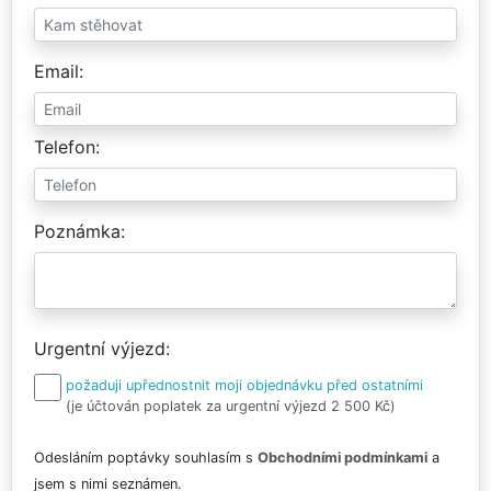
Email
Telefon
Poznámka
Urgentní výjezd
požaduji upřednostnit moji objednávku před ostatními
(je účtován poplatek za urgentní výjezd 2 500 Kč)
Odesláním poptávky souhlasím s
Obchodními podmínkami
a
jsem s nimi seznámen.