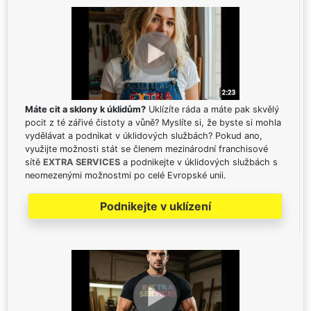
Máte cit a sklony k úklidům?
Uklízíte ráda a máte pak skvělý
pocit z té zářivé čistoty a vůně? Myslíte si, že byste si mohla
vydělávat a podnikat v úklidových službách? Pokud ano,
využijte možnosti stát se členem mezinárodní franchisové
sítě
EXTRA SERVICES
a podnikejte v úklidových službách s
neomezenými možnostmi po celé Evropské unii.
Podnikejte v uklízení