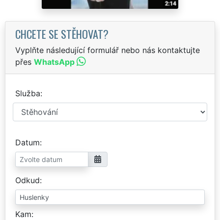
CHCETE SE STĚHOVAT?
Vyplňte následující formulář nebo nás kontaktujte
přes
WhatsApp
Služba
Datum
Odkud
Kam