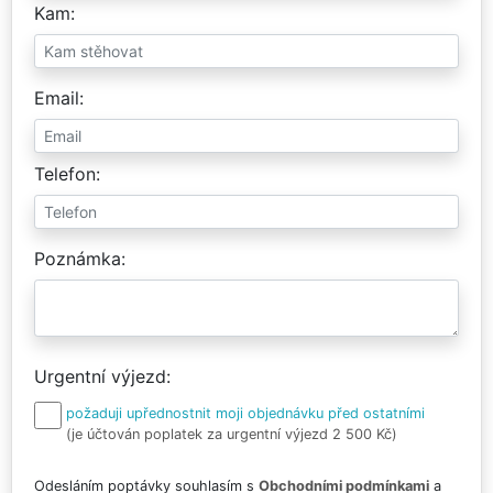
Kam
Email
Telefon
Poznámka
Urgentní výjezd
požaduji upřednostnit moji objednávku před ostatními
(je účtován poplatek za urgentní výjezd 2 500 Kč)
Odesláním poptávky souhlasím s
Obchodními podmínkami
a