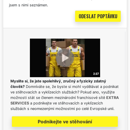
jsem s nimi seznámen.
Myslíte si, že jste spolehlivý, zručný a fyzicky zdatný
člověk?
Domníváte se, že byste si mohl vydělávat a podnikat
ve stěhovacích a vyklízecích službách? Pokud ano, využijte
možnosti stát se členem mezinárodní franchisové sítě
EXTRA
SERVICES
a podnikejte ve stěhovacích a vyklízecích
službách s neomezenými možnostmi po celé Evropské unii.
Podnikejte ve stěhování