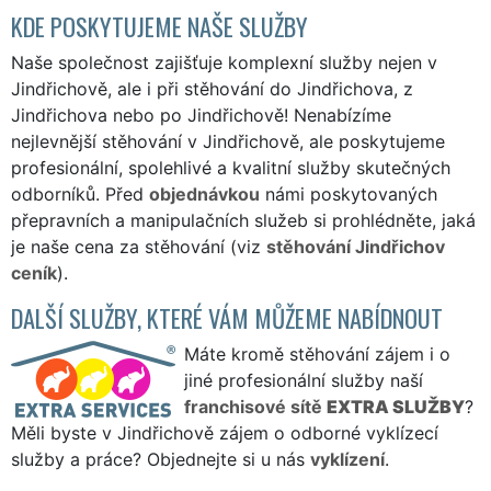
KDE POSKYTUJEME NAŠE SLUŽBY
Naše společnost zajišťuje komplexní služby nejen v
Jindřichově, ale i při stěhování do Jindřichova, z
Jindřichova nebo po Jindřichově! Nenabízíme
nejlevnější stěhování v Jindřichově, ale poskytujeme
profesionální, spolehlivé a kvalitní služby skutečných
odborníků. Před
objednávkou
námi poskytovaných
přepravních a manipulačních služeb si prohlédněte, jaká
je naše cena za stěhování (viz
stěhování Jindřichov
ceník
).
DALŠÍ SLUŽBY, KTERÉ VÁM MŮŽEME NABÍDNOUT
Máte kromě stěhování zájem i o
jiné profesionální služby naší
franchisové sítě
EXTRA SLUŽBY
?
Měli byste v Jindřichově zájem o odborné vyklízecí
služby a práce? Objednejte si u nás
vyklízení
.