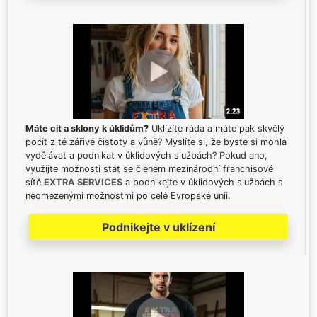
Máte cit a sklony k úklidům?
Uklízíte ráda a máte pak skvělý
pocit z té zářivé čistoty a vůně? Myslíte si, že byste si mohla
vydělávat a podnikat v úklidových službách? Pokud ano,
využijte možnosti stát se členem mezinárodní franchisové
sítě
EXTRA SERVICES
a podnikejte v úklidových službách s
neomezenými možnostmi po celé Evropské unii.
Podnikejte v uklízení