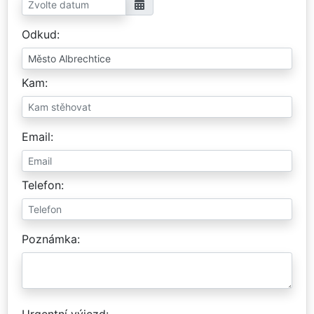
Odkud
Kam
Email
Telefon
Poznámka
Urgentní výjezd