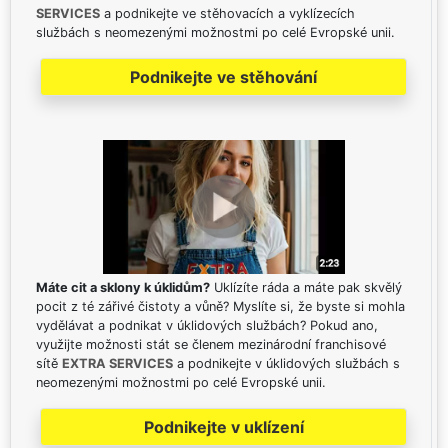
SERVICES
a podnikejte ve stěhovacích a vyklízecích
službách s neomezenými možnostmi po celé Evropské unii.
Podnikejte ve stěhování
Máte cit a sklony k úklidům?
Uklízíte ráda a máte pak skvělý
pocit z té zářivé čistoty a vůně? Myslíte si, že byste si mohla
vydělávat a podnikat v úklidových službách? Pokud ano,
využijte možnosti stát se členem mezinárodní franchisové
sítě
EXTRA SERVICES
a podnikejte v úklidových službách s
neomezenými možnostmi po celé Evropské unii.
Podnikejte v uklízení