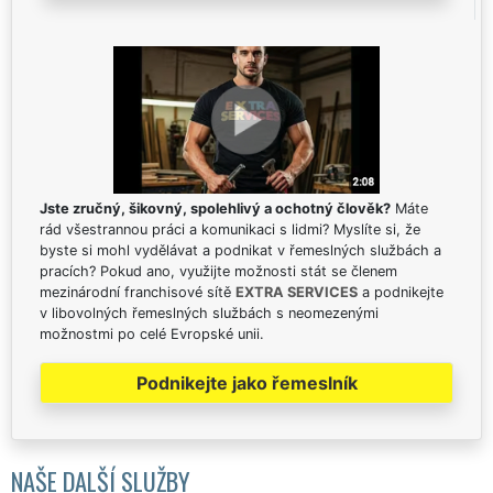
Jste zručný, šikovný, spolehlivý a ochotný člověk?
Máte
rád všestrannou práci a komunikaci s lidmi? Myslíte si, že
byste si mohl vydělávat a podnikat v řemeslných službách a
pracích? Pokud ano, využijte možnosti stát se členem
mezinárodní franchisové sítě
EXTRA SERVICES
a podnikejte
v libovolných řemeslných službách s neomezenými
možnostmi po celé Evropské unii.
Podnikejte jako řemeslník
NAŠE DALŠÍ SLUŽBY