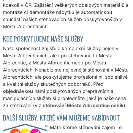
kdekoli v ČR. Zajištění veškerých obalových materiálů a
montáže či demontáže nábytku je automatickou
součástí našich stěhovacích služeb poskytovaných v
Městu Albrechticích.
KDE POSKYTUJEME NAŠE SLUŽBY
Naše společnost zajišťuje komplexní služby nejen v
Městu Albrechticích, ale i při stěhování do Města
Albrechtic, z Města Albrechtic nebo po Městu
Albrechticích! Nenabízíme nejlevnější stěhování v Městu
Albrechticích, ale poskytujeme profesionální, spolehlivé
a kvalitní služby skutečných odborníků. Před
objednávkou
námi poskytovaných přepravních a
manipulačních služeb si prohlédněte, jaká je naše cena
za stěhování (viz
stěhování Město Albrechtice ceník
).
DALŠÍ SLUŽBY, KTERÉ VÁM MŮŽEME NABÍDNOUT
Máte kromě stěhování zájem i o