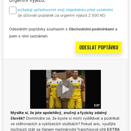
požaduji upřednostnit moji objednávku před ostatními
(je účtován poplatek za urgentní výjezd 2 500 Kč)
Odesláním poptávky souhlasím s
Obchodními podmínkami
a
jsem s nimi seznámen.
Myslíte si, že jste spolehlivý, zručný a fyzicky zdatný
člověk?
Domníváte se, že byste si mohl vydělávat a podnikat
ve stěhovacích a vyklízecích službách? Pokud ano, využijte
možnosti stát se členem mezinárodní franchisové sítě
EXTRA