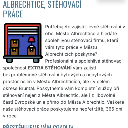
ALBRECHTICE, STĚHOVACÍ
PRÁCE
Potřebujete zajistit levné stěhování v
obci Město Albrechtice a hledáte
spolehlivou stěhovací firmu, která
vám tyto práce v Městu
Albrechticích poskytne?
Profesionální a spolehlivá stěhovací
společnost
EXTRA STĚHOVÁNÍ
vám zajistí
bezproblémové stěhování bytových a nebytových
prostor nejen v Městu Albrechticích, ale i v celém
okrese Bruntál. Poskytneme vám kompletní služby při
stěhování nejen z Města Albrechtic, ale i z libovolné
části Evropské unie přímo do Města Albrechtic. Veškeré
naše stěhovací práce poskytujeme nepřetržitě, 365 dní
v roce.
PŘESTĚHUJEME VÁM COKOLIV