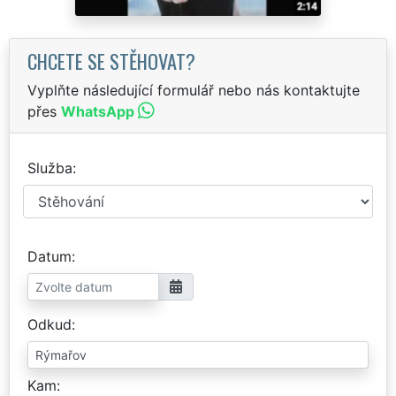
CHCETE SE STĚHOVAT?
Vyplňte následující formulář nebo nás kontaktujte
přes
WhatsApp
Služba
Datum
Odkud
Kam