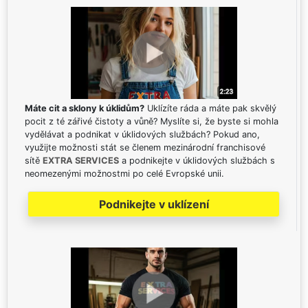
Máte cit a sklony k úklidům?
Uklízíte ráda a máte pak skvělý
pocit z té zářivé čistoty a vůně? Myslíte si, že byste si mohla
vydělávat a podnikat v úklidových službách? Pokud ano,
využijte možnosti stát se členem mezinárodní franchisové
sítě
EXTRA SERVICES
a podnikejte v úklidových službách s
neomezenými možnostmi po celé Evropské unii.
Podnikejte v uklízení