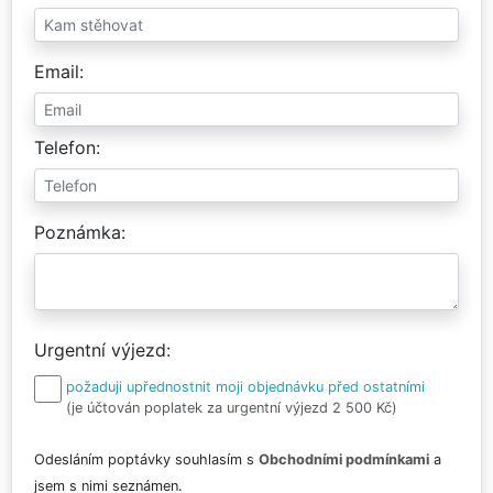
Email
Telefon
Poznámka
Urgentní výjezd
požaduji upřednostnit moji objednávku před ostatními
(je účtován poplatek za urgentní výjezd 2 500 Kč)
Odesláním poptávky souhlasím s
Obchodními podmínkami
a
jsem s nimi seznámen.