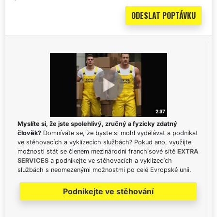
Myslíte si, že jste spolehlivý, zručný a fyzicky zdatný
člověk?
Domníváte se, že byste si mohl vydělávat a podnikat
ve stěhovacích a vyklízecích službách? Pokud ano, využijte
možnosti stát se členem mezinárodní franchisové sítě
EXTRA
SERVICES
a podnikejte ve stěhovacích a vyklízecích
službách s neomezenými možnostmi po celé Evropské unii.
Podnikejte ve stěhování