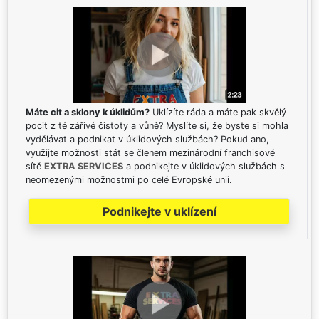
Máte cit a sklony k úklidům?
Uklízíte ráda a máte pak skvělý
pocit z té zářivé čistoty a vůně? Myslíte si, že byste si mohla
vydělávat a podnikat v úklidových službách? Pokud ano,
využijte možnosti stát se členem mezinárodní franchisové
sítě
EXTRA SERVICES
a podnikejte v úklidových službách s
neomezenými možnostmi po celé Evropské unii.
Podnikejte v uklízení