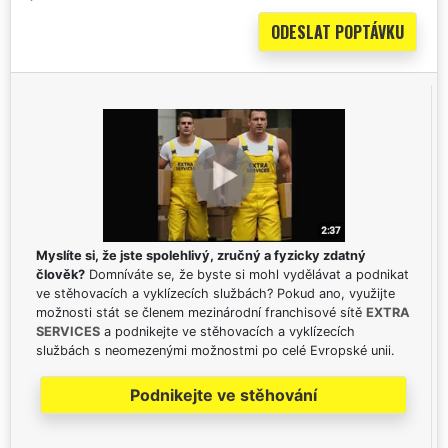
Myslíte si, že jste spolehlivý, zručný a fyzicky zdatný
člověk?
Domníváte se, že byste si mohl vydělávat a podnikat
ve stěhovacích a vyklízecích službách? Pokud ano, využijte
možnosti stát se členem mezinárodní franchisové sítě
EXTRA
SERVICES
a podnikejte ve stěhovacích a vyklízecích
službách s neomezenými možnostmi po celé Evropské unii.
Podnikejte ve stěhování