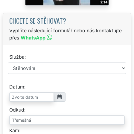
CHCETE SE STĚHOVAT?
Vyplňte následující formulář nebo nás kontaktujte
přes
WhatsApp
Služba
Datum
Odkud
Kam