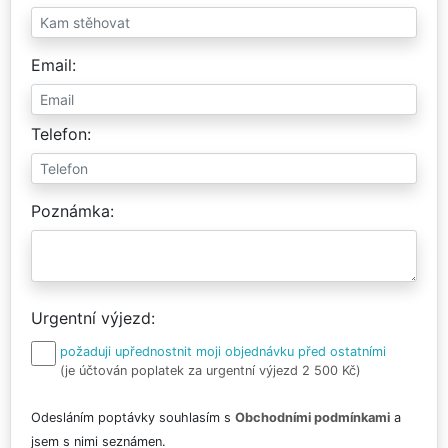
Email
Telefon
Poznámka
Urgentní výjezd
požaduji upřednostnit moji objednávku před ostatními
(je účtován poplatek za urgentní výjezd 2 500 Kč)
Odesláním poptávky souhlasím s
Obchodními podmínkami
a
jsem s nimi seznámen.