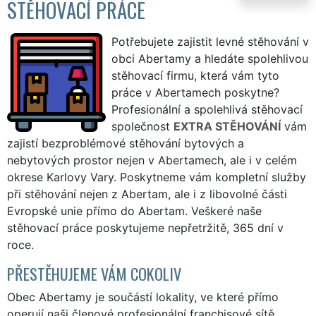
STĚHOVACÍ PRÁCE
Potřebujete zajistit levné stěhování v
obci Abertamy a hledáte spolehlivou
stěhovací firmu, která vám tyto
práce v Abertamech poskytne?
Profesionální a spolehlivá stěhovací
společnost
EXTRA STĚHOVÁNÍ
vám
zajistí bezproblémové stěhování bytových a
nebytových prostor nejen v Abertamech, ale i v celém
okrese Karlovy Vary. Poskytneme vám kompletní služby
při stěhování nejen z Abertam, ale i z libovolné části
Evropské unie přímo do Abertam. Veškeré naše
stěhovací práce poskytujeme nepřetržitě, 365 dní v
roce.
PŘESTĚHUJEME VÁM COKOLIV
Obec Abertamy je součástí lokality, ve které přímo
operují naši členové profesionální franchisové sítě