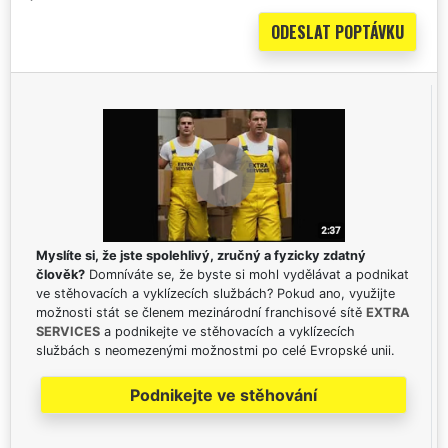
Myslíte si, že jste spolehlivý, zručný a fyzicky zdatný
člověk?
Domníváte se, že byste si mohl vydělávat a podnikat
ve stěhovacích a vyklízecích službách? Pokud ano, využijte
možnosti stát se členem mezinárodní franchisové sítě
EXTRA
SERVICES
a podnikejte ve stěhovacích a vyklízecích
službách s neomezenými možnostmi po celé Evropské unii.
Podnikejte ve stěhování