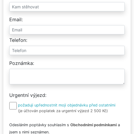
Email
Telefon
Poznámka
Urgentní výjezd
požaduji upřednostnit moji objednávku před ostatními
(je účtován poplatek za urgentní výjezd 2 500 Kč)
Odesláním poptávky souhlasím s
Obchodními podmínkami
a
jsem s nimi seznámen.