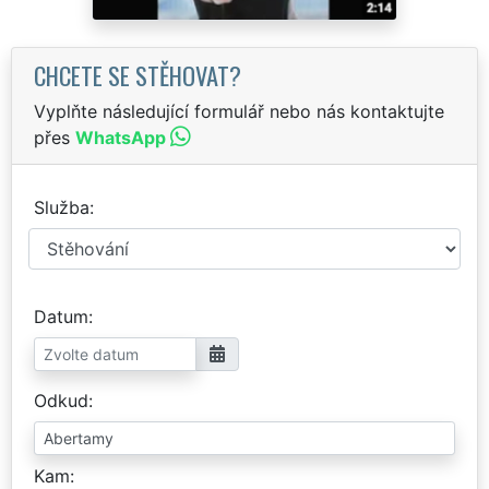
CHCETE SE STĚHOVAT?
Vyplňte následující formulář nebo nás kontaktujte
přes
WhatsApp
Služba
Datum
Odkud
Kam