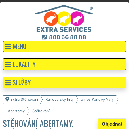
800 66 88 88
MENU
LOKALITY
SLUŽBY
Extra Stěhování
Karlovarský kraj
okres Karlovy Vary
Abertamy
Stěhování
STĚHOVÁNÍ ABERTAMY,
Objednat