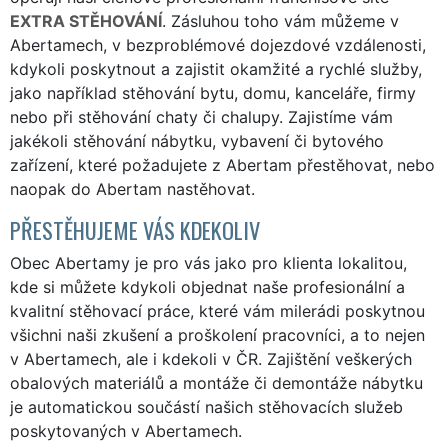
EXTRA STĚHOVÁNÍ
. Zásluhou toho vám můžeme v
Abertamech, v bezproblémové dojezdové vzdálenosti,
kdykoli poskytnout a zajistit okamžité a rychlé služby,
jako například stěhování bytu, domu, kanceláře, firmy
nebo při stěhování chaty či chalupy. Zajistíme vám
jakékoli stěhování nábytku, vybavení či bytového
zařízení, které požadujete z Abertam přestěhovat, nebo
naopak do Abertam nastěhovat.
PŘESTĚHUJEME VÁS KDEKOLIV
Obec Abertamy je pro vás jako pro klienta lokalitou,
kde si můžete kdykoli objednat naše profesionální a
kvalitní stěhovací práce, které vám milerádi poskytnou
všichni naši zkušení a proškolení pracovníci, a to nejen
v Abertamech, ale i kdekoli v ČR. Zajištění veškerých
obalových materiálů a montáže či demontáže nábytku
je automatickou součástí našich stěhovacích služeb
poskytovaných v Abertamech.