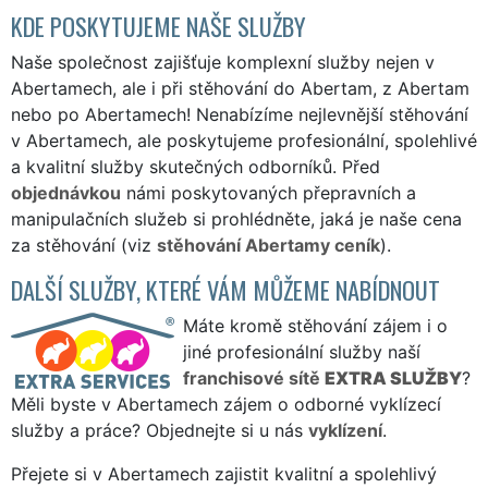
KDE POSKYTUJEME NAŠE SLUŽBY
Naše společnost zajišťuje komplexní služby nejen v
Abertamech, ale i při stěhování do Abertam, z Abertam
nebo po Abertamech! Nenabízíme nejlevnější stěhování
v Abertamech, ale poskytujeme profesionální, spolehlivé
a kvalitní služby skutečných odborníků. Před
objednávkou
námi poskytovaných přepravních a
manipulačních služeb si prohlédněte, jaká je naše cena
za stěhování (viz
stěhování Abertamy ceník
).
DALŠÍ SLUŽBY, KTERÉ VÁM MŮŽEME NABÍDNOUT
Máte kromě stěhování zájem i o
jiné profesionální služby naší
franchisové sítě
EXTRA SLUŽBY
?
Měli byste v Abertamech zájem o odborné vyklízecí
služby a práce? Objednejte si u nás
vyklízení
.
Přejete si v Abertamech zajistit kvalitní a spolehlivý