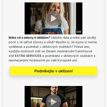
Máte cit a sklony k úklidům?
Uklízíte ráda a máte pak skvělý
pocit z té zářivé čistoty a vůně? Myslíte si, že byste si mohla
vydělávat a podnikat v úklidových službách? Pokud ano,
využijte možnosti stát se členem mezinárodní franchisové
sítě
EXTRA SERVICES
a podnikejte v úklidových službách s
neomezenými možnostmi po celé Evropské unii.
Podnikejte v uklízení