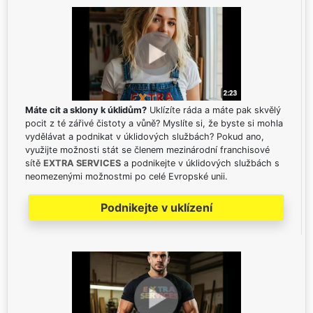
Máte cit a sklony k úklidům?
Uklízíte ráda a máte pak skvělý
pocit z té zářivé čistoty a vůně? Myslíte si, že byste si mohla
vydělávat a podnikat v úklidových službách? Pokud ano,
využijte možnosti stát se členem mezinárodní franchisové
sítě
EXTRA SERVICES
a podnikejte v úklidových službách s
neomezenými možnostmi po celé Evropské unii.
Podnikejte v uklízení