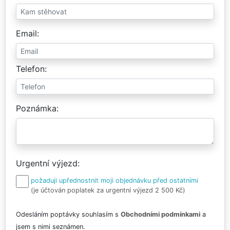
Email
Telefon
Poznámka
Urgentní výjezd
požaduji upřednostnit moji objednávku před ostatními
(je účtován poplatek za urgentní výjezd 2 500 Kč)
Odesláním poptávky souhlasím s
Obchodními podmínkami
a
jsem s nimi seznámen.