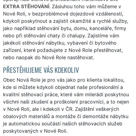
EXTRA STĚHOVÁNÍ
. Zásluhou toho vám můžeme v
Nové Roli, v bezproblémové dojezdové vzdálenosti,
kdykoli poskytnout a zajistit okamžité a rychlé služby,
jako například stěhování bytu, domu, kanceláře, firmy
nebo při stěhování chaty či chalupy. Zajistíme vám
jakékoli stěhování nábytku, vybavení či bytového
zařízení, které požadujete z Nové Role přestěhovat,
nebo naopak do Nové Role nastěhovat.
PŘESTĚHUJEME VÁS KDEKOLIV
Obec Nová Role je pro vás jako pro klienta lokalitou,
kde si můžete kdykoli objednat naše profesionální a
kvalitní stěhovací práce, které vám milerádi poskytnou
všichni naši zkušení a proškolení pracovníci, a to nejen
v Nové Roli, ale i kdekoli v ČR. Zajištění veškerých
obalových materiálů a montáže či demontáže nábytku
je automatickou součástí našich stěhovacích služeb
poskytovaných v Nové Roli.