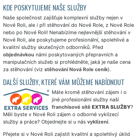
KDE POSKYTUJEME NAŠE SLUŽBY
Naše společnost zajišťuje komplexní služby nejen v
Nové Roli, ale i při stěhování do Nové Role, z Nové Role
nebo po Nové Roli! Nenabízíme nejlevnější stěhování v
Nové Roli, ale poskytujeme profesionální, spolehlivé a
kvalitní služby skutečných odborníků. Před
objednávkou
námi poskytovaných přepravních a
manipulačních služeb si prohlédněte, jaká je naše cena
za stěhování (viz
stěhování Nová Role ceník
).
DALŠÍ SLUŽBY, KTERÉ VÁM MŮŽEME NABÍDNOUT
Máte kromě stěhování zájem i o
jiné profesionální služby naší
franchisové sítě
EXTRA SLUŽBY
?
Měli byste v Nové Roli zájem o odborné vyklízecí
služby a práce? Objednejte si u nás
vyklízení
.
Přejete si v Nové Roli zajistit kvalitní a spolehlivý úklid