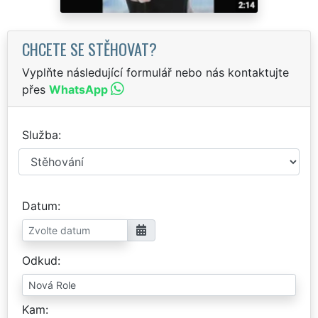
CHCETE SE STĚHOVAT?
Vyplňte následující formulář nebo nás kontaktujte
přes
WhatsApp
Služba
Datum
Odkud
Kam