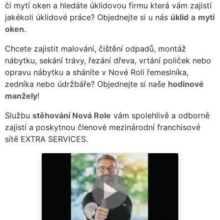
či mytí oken a hledáte úklidovou firmu která vám zajistí
jakékoli úklidové práce? Objednejte si u nás
úklid
a
mytí
oken
.
Chcete zajistit malování, čištění odpadů, montáž
nábytku, sekání trávy, řezání dřeva, vrtání poliček nebo
opravu nábytku a sháníte v Nové Roli řemeslníka,
zedníka nebo údržbáře? Objednejte si naše
hodinové
manžely
!
Službu
stěhování Nová Role
vám spolehlivě a odborně
zajistí a poskytnou členové mezinárodní franchisové
sítě EXTRA SERVICES.