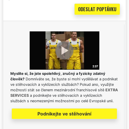
Myslíte si, že jste spolehlivý, zručný a fyzicky zdatný
člověk?
Domníváte se, že byste si mohl vydělávat a podnikat
ve stěhovacích a vyklízecích službách? Pokud ano, využijte
možnosti stát se členem mezinárodní franchisové sítě
EXTRA
SERVICES
a podnikejte ve stěhovacích a vyklízecích
službách s neomezenými možnostmi po celé Evropské unii.
Podnikejte ve stěhování