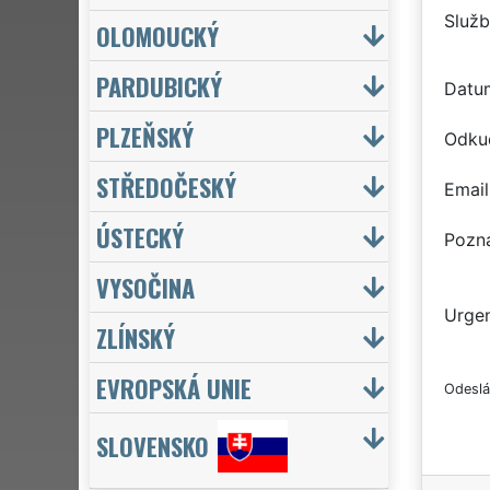
Služb
OLOMOUCKÝ
PARDUBICKÝ
Datu
PLZEŇSKÝ
Odku
STŘEDOČESKÝ
Email
ÚSTECKÝ
Pozn
VYSOČINA
Urgen
ZLÍNSKÝ
EVROPSKÁ UNIE
Odeslá
SLOVENSKO