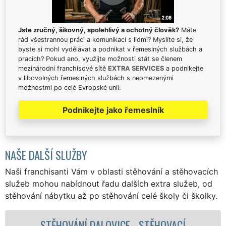
Jste zručný, šikovný, spolehlivý a ochotný člověk?
Máte
rád všestrannou práci a komunikaci s lidmi? Myslíte si, že
byste si mohl vydělávat a podnikat v řemeslných službách a
pracích? Pokud ano, využijte možnosti stát se členem
mezinárodní franchisové sítě
EXTRA SERVICES
a podnikejte
v libovolných řemeslných službách s neomezenými
možnostmi po celé Evropské unii.
Podnikejte jako řemeslník
NAŠE DALŠÍ SLUŽBY
Naši franchisanti Vám v oblasti stěhování a stěhovacích
služeb mohou nabídnout řadu dalších extra služeb, od
stěhování nábytku až po stěhování celé školy či školky.
ĚHOVACÍ
STĚHOVACÍ SLUŽBA DALOVIC