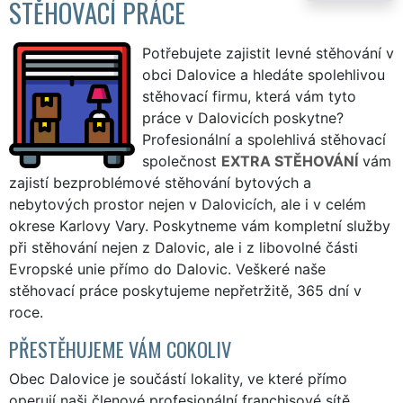
STĚHOVACÍ PRÁCE
Potřebujete zajistit levné stěhování v
obci Dalovice a hledáte spolehlivou
stěhovací firmu, která vám tyto
práce v Dalovicích poskytne?
Profesionální a spolehlivá stěhovací
společnost
EXTRA STĚHOVÁNÍ
vám
zajistí bezproblémové stěhování bytových a
nebytových prostor nejen v Dalovicích, ale i v celém
okrese Karlovy Vary. Poskytneme vám kompletní služby
při stěhování nejen z Dalovic, ale i z libovolné části
Evropské unie přímo do Dalovic. Veškeré naše
stěhovací práce poskytujeme nepřetržitě, 365 dní v
roce.
PŘESTĚHUJEME VÁM COKOLIV
Obec Dalovice je součástí lokality, ve které přímo
operují naši členové profesionální franchisové sítě