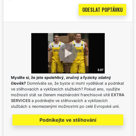
Myslíte si, že jste spolehlivý, zručný a fyzicky zdatný
člověk?
Domníváte se, že byste si mohl vydělávat a podnikat
ve stěhovacích a vyklízecích službách? Pokud ano, využijte
možnosti stát se členem mezinárodní franchisové sítě
EXTRA
SERVICES
a podnikejte ve stěhovacích a vyklízecích
službách s neomezenými možnostmi po celé Evropské unii.
Podnikejte ve stěhování