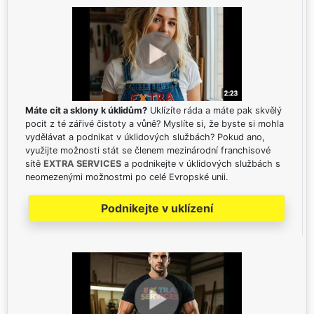
Máte cit a sklony k úklidům?
Uklízíte ráda a máte pak skvělý
pocit z té zářivé čistoty a vůně? Myslíte si, že byste si mohla
vydělávat a podnikat v úklidových službách? Pokud ano,
využijte možnosti stát se členem mezinárodní franchisové
sítě
EXTRA SERVICES
a podnikejte v úklidových službách s
neomezenými možnostmi po celé Evropské unii.
Podnikejte v uklízení