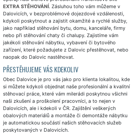
EXTRA STĚHOVÁNÍ
. Zásluhou toho vám můžeme v
Dalovicích, v bezproblémové dojezdové vzdálenosti,
kdykoli poskytnout a zajistit okamžité a rychlé služby,
jako například stěhování bytu, domu, kanceláře, firmy
nebo při stěhování chaty či chalupy. Zajistíme vám
jakékoli stěhování nábytku, vybavení či bytového
zařízení, které požadujete z Dalovic přestěhovat, nebo
naopak do Dalovic nastěhovat.
PŘESTĚHUJEME VÁS KDEKOLIV
Obec Dalovice je pro vás jako pro klienta lokalitou, kde
si můžete kdykoli objednat naše profesionální a kvalitní
stěhovací práce, které vám milerádi poskytnou všichni
naši zkušení a proškolení pracovníci, a to nejen v
Dalovicích, ale i kdekoli v ČR. Zajištění veškerých
obalových materiálů a montáže či demontáže nábytku
je automatickou součástí našich stěhovacích služeb
poskytovaných v Dalovicích.