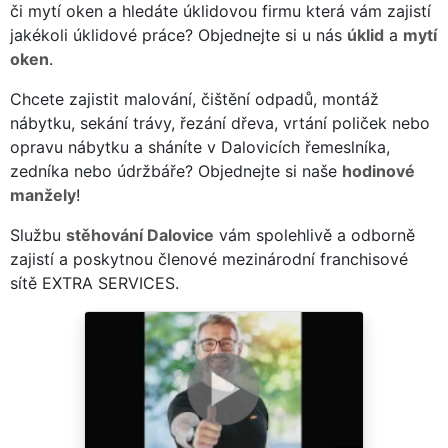
či mytí oken a hledáte úklidovou firmu která vám zajistí
jakékoli úklidové práce? Objednejte si u nás
úklid
a
mytí
oken
.
Chcete zajistit malování, čištění odpadů, montáž
nábytku, sekání trávy, řezání dřeva, vrtání poliček nebo
opravu nábytku a sháníte v Dalovicích řemeslníka,
zedníka nebo údržbáře? Objednejte si naše
hodinové
manžely
!
Službu
stěhování Dalovice
vám spolehlivě a odborně
zajistí a poskytnou členové mezinárodní franchisové
sítě EXTRA SERVICES.