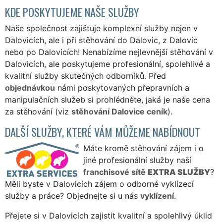
KDE POSKYTUJEME NAŠE SLUŽBY
Naše společnost zajišťuje komplexní služby nejen v
Dalovicích, ale i při stěhování do Dalovic, z Dalovic
nebo po Dalovicích! Nenabízíme nejlevnější stěhování v
Dalovicích, ale poskytujeme profesionální, spolehlivé a
kvalitní služby skutečných odborníků. Před
objednávkou
námi poskytovaných přepravních a
manipulačních služeb si prohlédněte, jaká je naše cena
za stěhování (viz
stěhování Dalovice ceník
).
DALŠÍ SLUŽBY, KTERÉ VÁM MŮŽEME NABÍDNOUT
Máte kromě stěhování zájem i o
jiné profesionální služby naší
franchisové sítě
EXTRA SLUŽBY
?
Měli byste v Dalovicích zájem o odborné vyklízecí
služby a práce? Objednejte si u nás
vyklízení
.
Přejete si v Dalovicích zajistit kvalitní a spolehlivý úklid