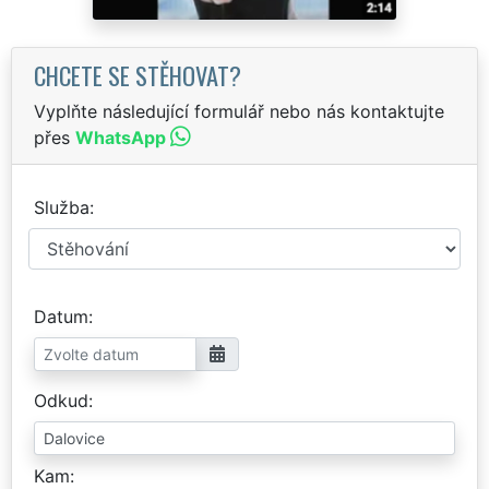
CHCETE SE STĚHOVAT?
Vyplňte následující formulář nebo nás kontaktujte
přes
WhatsApp
Služba
Datum
Odkud
Kam