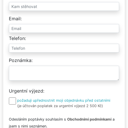
Email
Telefon
Poznámka
Urgentní výjezd
požaduji upřednostnit moji objednávku před ostatními
(je účtován poplatek za urgentní výjezd 2 500 Kč)
Odesláním poptávky souhlasím s
Obchodními podmínkami
a
jsem s nimi seznámen.