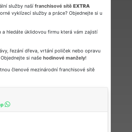
ální služby naší
franchisové sítě
EXTRA
orné vyklízecí služby a práce? Objednejte si u
en a hledáte úklidovou firmu která vám zajistí
ávy, řezání dřeva, vrtání poliček nebo opravu
 Objednejte si naše
hodinové manžely
!
tnou členové mezinárodní franchisové sítě
pp