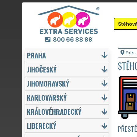
Stěhová
800 66 88 88
PRAHA
Extra
STĚHO
JIHOČESKÝ
JIHOMORAVSKÝ
KARLOVARSKÝ
KRÁLOVÉHRADECKÝ
LIBERECKÝ
PŘESTĚ