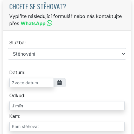
CHCETE SE STĚHOVAT?
Vyplňte následující formulář nebo nás kontaktujte
přes
WhatsApp
Služba
Datum
Odkud
Kam