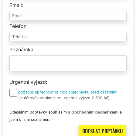
Email
Telefon
Poznámka
Urgentní výjezd
požaduji upřednostnit moji objednávku před ostatními
(je účtován poplatek za urgentní výjezd 2 500 Kč)
Odesláním poptávky souhlasím s
Obchodními podmínkami
a
jsem s nimi seznámen.