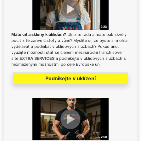
Máte cit a sklony k úklidům?
Uklízíte ráda a máte pak skvělý
pocit z té zářivé čistoty a vůně? Myslíte si, že byste si mohla
vydělávat a podnikat v úklidových službách? Pokud ano,
využijte možnosti stát se členem mezinárodní franchisové
sítě
EXTRA SERVICES
a podnikejte v úklidových službách s
neomezenými možnostmi po celé Evropské unii.
Podnikejte v uklízení