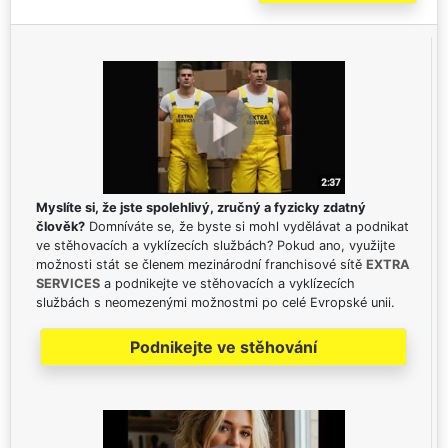
Myslíte si, že jste spolehlivý, zručný a fyzicky zdatný
člověk?
Domníváte se, že byste si mohl vydělávat a podnikat
ve stěhovacích a vyklízecích službách? Pokud ano, využijte
možnosti stát se členem mezinárodní franchisové sítě
EXTRA
SERVICES
a podnikejte ve stěhovacích a vyklízecích
službách s neomezenými možnostmi po celé Evropské unii.
Podnikejte ve stěhování