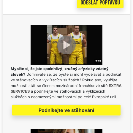
Myslíte si, že jste spolehlivý, zručný a fyzicky zdatný
člověk?
Domníváte se, že byste si mohl vydělávat a podnikat
ve stěhovacích a vyklízecích službách? Pokud ano, využijte
možnosti stát se členem mezinárodní franchisové sítě
EXTRA
SERVICES
a podnikejte ve stěhovacích a vyklízecích
službách s neomezenými možnostmi po celé Evropské unii.
Podnikejte ve stěhování