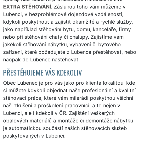
EXTRA STĚHOVÁNÍ
. Zásluhou toho vám můžeme v
Lubenci, v bezproblémové dojezdové vzdálenosti,
kdykoli poskytnout a zajistit okamžité a rychlé služby,
jako například stěhování bytu, domu, kanceláře, firmy
nebo při stěhování chaty či chalupy. Zajistíme vám
jakékoli stěhování nábytku, vybavení či bytového
zařízení, které požadujete z Lubence přestěhovat, nebo
naopak do Lubence nastěhovat.
PŘESTĚHUJEME VÁS KDEKOLIV
Obec Lubenec je pro vás jako pro klienta lokalitou, kde
si můžete kdykoli objednat naše profesionální a kvalitní
stěhovací práce, které vám milerádi poskytnou všichni
naši zkušení a proškolení pracovníci, a to nejen v
Lubenci, ale i kdekoli v ČR. Zajištění veškerých
obalových materiálů a montáže či demontáže nábytku
je automatickou součástí našich stěhovacích služeb
poskytovaných v Lubenci.