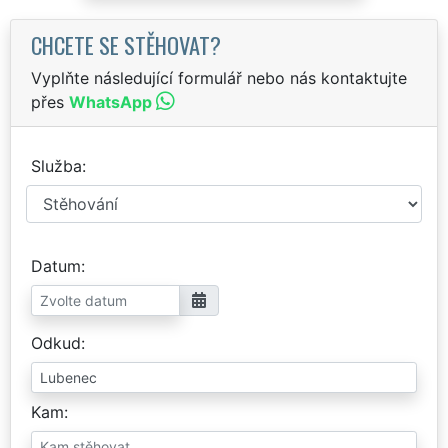
CHCETE SE STĚHOVAT?
Vyplňte následující formulář nebo nás kontaktujte
přes
WhatsApp
Služba
Datum
Odkud
Kam