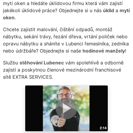
mytí oken a hledáte úklidovou firmu která vám zajistí
jakékoli úklidové práce? Objednejte si u nás
úklid
a
mytí
oken
.
Chcete zajistit malování, čištění odpadů, montáž
nábytku, sekání trávy, řezání dřeva, vrtání poliček nebo
opravu nábytku a sháníte v Lubenci řemeslníka, zedníka
nebo údržbáře? Objednejte si naše
hodinové manžely
!
Službu
stěhování Lubenec
vám spolehlivě a odborně
zajistí a poskytnou členové mezinárodní franchisové
sítě EXTRA SERVICES.