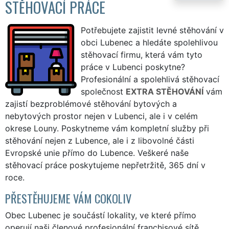
STĚHOVACÍ PRÁCE
Potřebujete zajistit levné stěhování v
obci Lubenec a hledáte spolehlivou
stěhovací firmu, která vám tyto
práce v Lubenci poskytne?
Profesionální a spolehlivá stěhovací
společnost
EXTRA STĚHOVÁNÍ
vám
zajistí bezproblémové stěhování bytových a
nebytových prostor nejen v Lubenci, ale i v celém
okrese Louny. Poskytneme vám kompletní služby při
stěhování nejen z Lubence, ale i z libovolné části
Evropské unie přímo do Lubence. Veškeré naše
stěhovací práce poskytujeme nepřetržitě, 365 dní v
roce.
PŘESTĚHUJEME VÁM COKOLIV
Obec Lubenec je součástí lokality, ve které přímo
operují naši členové profesionální franchisové sítě