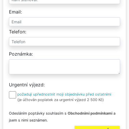
Email
Telefon
Poznámka
Urgentní výjezd
požaduji upřednostnit moji objednávku před ostatními
(je účtován poplatek za urgentní výjezd 2 500 Kč)
Odesláním poptávky souhlasím s
Obchodními podmínkami
a
jsem s nimi seznámen.