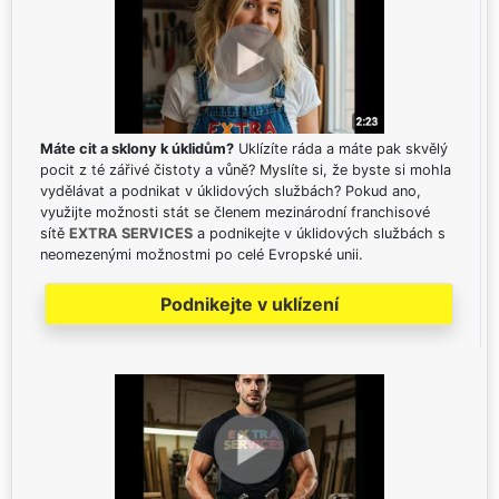
Máte cit a sklony k úklidům?
Uklízíte ráda a máte pak skvělý
pocit z té zářivé čistoty a vůně? Myslíte si, že byste si mohla
vydělávat a podnikat v úklidových službách? Pokud ano,
využijte možnosti stát se členem mezinárodní franchisové
sítě
EXTRA SERVICES
a podnikejte v úklidových službách s
neomezenými možnostmi po celé Evropské unii.
Podnikejte v uklízení