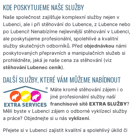
KDE POSKYTUJEME NAŠE SLUŽBY
Naše společnost zajišťuje komplexní služby nejen v
Lubenci, ale i při stěhování do Lubence, z Lubence nebo
po Lubenci! Nenabízíme nejlevnější stěhování v Lubenci,
ale poskytujeme profesionální, spolehlivé a kvalitní
služby skutečných odborníků. Před
objednávkou
námi
poskytovaných přepravních a manipulačních služeb si
prohlédněte, jaká je naše cena za stěhování (viz
stěhování Lubenec ceník
).
DALŠÍ SLUŽBY, KTERÉ VÁM MŮŽEME NABÍDNOUT
Máte kromě stěhování zájem i o
jiné profesionální služby naší
franchisové sítě
EXTRA SLUŽBY
?
Měli byste v Lubenci zájem o odborné vyklízecí služby
a práce? Objednejte si u nás
vyklízení
.
Přejete si v Lubenci zajistit kvalitní a spolehlivý úklid či